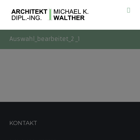
Auswahl_bearbeitet_2 _1
KONTAKT