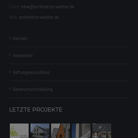
Email:
mkw@architektur-walther.de
Web:
architektur-walther.de
Kontakt
Impressum
Haftungsausschluss
Datenschutz­erklärung
LETZTE PROJEKTE