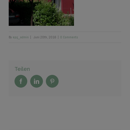
By
epg_admin
|
Juni 20th, 2016
|
0 Comments
Teilen
Facebook
Linkedin
Pinterest