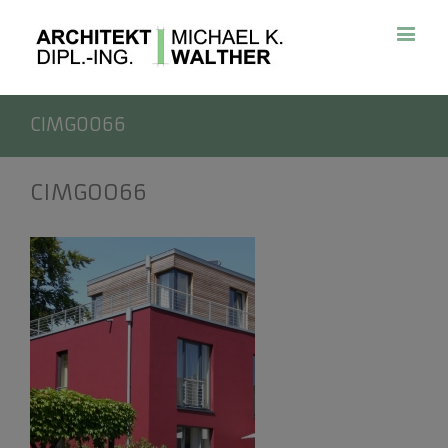
CIMG0066
CIMG0066